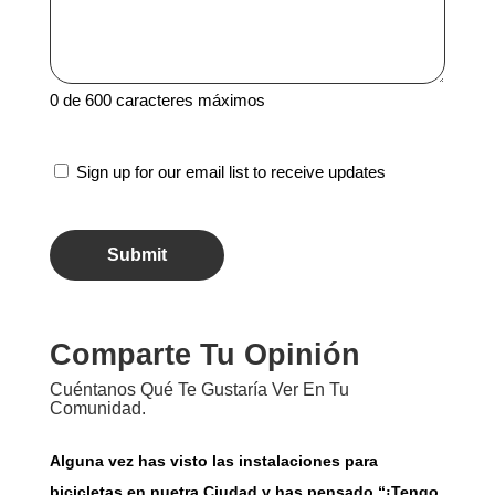
0 de 600 caracteres máximos
Sign
Sign up for our email list to receive updates
Up
CAPTCHA
Comparte Tu Opinión
Cuéntanos Qué Te Gustaría Ver En Tu
Comunidad.
Alguna vez has visto las instalaciones para
bicicletas en nuetra Ciudad y has pensado “¡Tengo