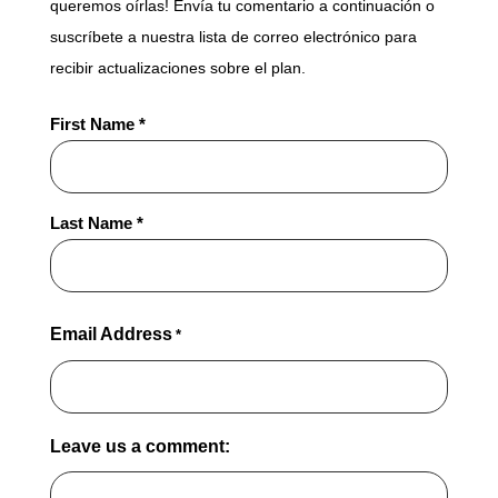
queremos oírlas! Envía tu comentario a continuación o
suscríbete a nuestra lista de correo electrónico para
recibir actualizaciones sobre el plan.
Full
First Name *
Name
*
Last Name *
Email Address
*
Leave us a comment: